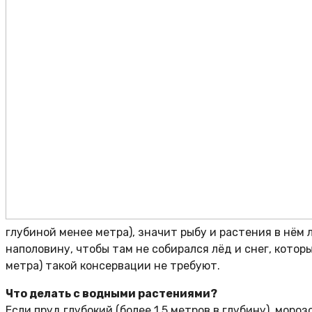
глубиной менее метра), значит рыбу и растения в нём
наполовину, чтобы там не собирался лёд и снег, котор
метра) такой консервации не требуют.
Что делать с водными растениями?
Если пруд глубокий (более 1,5 метров в глубину), мор