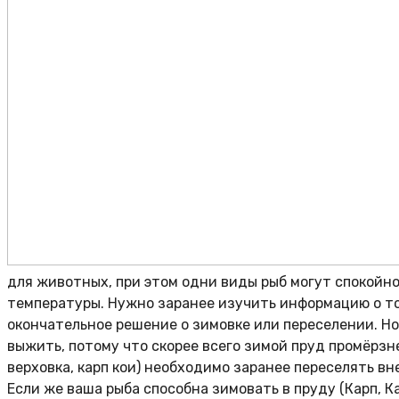
для животных, при этом одни виды рыб могут спокойн
температуры. Нужно заранее изучить информацию о то
окончательное решение о зимовке или переселении. Но
выжить, потому что скорее всего зимой пруд промёрзне
верховка, карп кои) необходимо заранее переселять вн
Если же ваша рыба способна зимовать в пруду (Карп, К