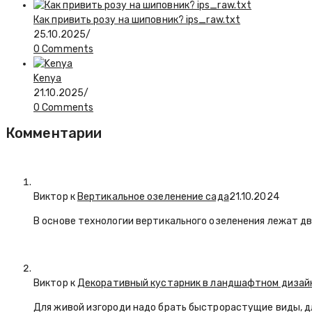
Как привить розу на шиповник? ips_raw.txt
25.10.2025
/
0 Comments
Kenya
21.10.2025
/
0 Comments
Комментарии
Виктор к
Вертикальное озеленение сада
21.10.2024
В основе технологии вертикального озеленения лежат дв
Виктор к
Декоративный кустарник в ландшафтном дизай
Для живой изгороди надо брать быстрорастущие виды, д