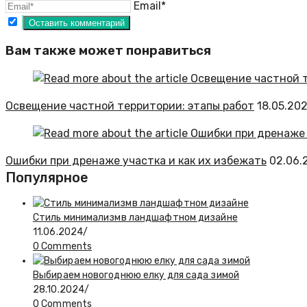
Email*
Вам также может понравиться
Освещение частной территории: этапы работ
18.05.20
Ошибки при дренаже участка и как их избежать
02.06.
Популярное
Стиль минимализмв ландшафтном дизайне
11.06.2024
/
0 Comments
Выбираем новогоднюю елку для сада зимой
28.10.2024
/
0 Comments