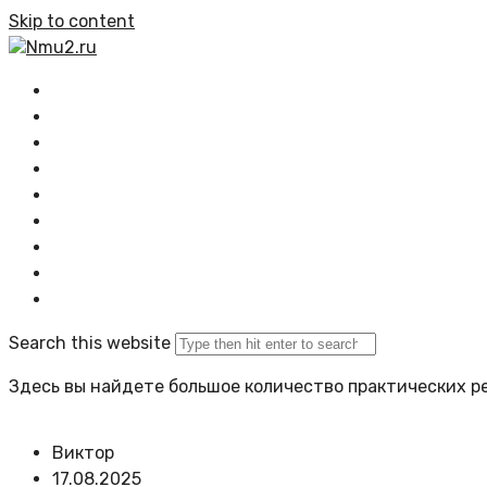
Skip to content
Nmu2.ru
Главная
Все статьи
Растения
Озеленение
Композиции
Проектирование
Задать вопрос
Политика сайта
Search this website
Здесь вы найдете большое количество практических ре
Виктор
17.08.2025