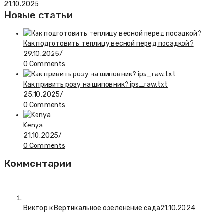
21.10.2025
Новые статьи
Как подготовить теплицу весной перед посадкой?
29.10.2025
/
0 Comments
Как привить розу на шиповник? ips_raw.txt
25.10.2025
/
0 Comments
Kenya
21.10.2025
/
0 Comments
Комментарии
Виктор к
Вертикальное озеленение сада
21.10.2024