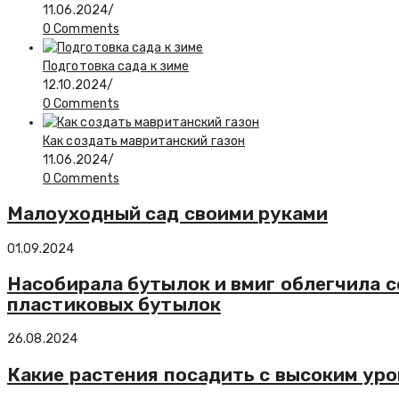
11.06.2024
/
0 Comments
Подготовка сада к зиме
12.10.2024
/
0 Comments
Как создать мавританский газон
11.06.2024
/
0 Comments
Малоуходный сад своими руками
01.09.2024
Насобирала бутылок и вмиг облегчила с
пластиковых бутылок
26.08.2024
Какие растения посадить с высоким ур