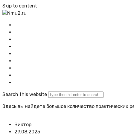
Skip to content
Nmu2.ru
Главная
Все статьи
Растения
Озеленение
Композиции
Проектирование
Задать вопрос
Политика сайта
Search this website
Здесь вы найдете большое количество практических ре
Виктор
29.08.2025