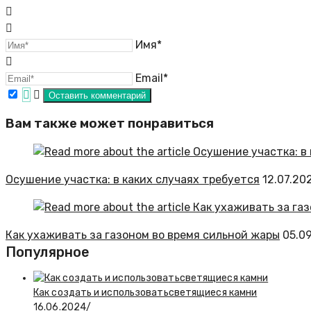
Имя*
Email*
Вам также может понравиться
Осушение участка: в каких случаях требуется
12.07.20
Как ухаживать за газоном во время сильной жары
05.0
Популярное
Как создать и использоватьсветящиеся камни
16.06.2024
/