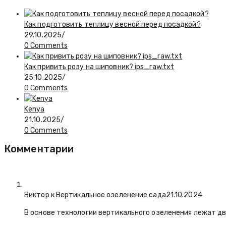
Как подготовить теплицу весной перед посадкой?
29.10.2025
/
0 Comments
Как привить розу на шиповник? ips_raw.txt
25.10.2025
/
0 Comments
Kenya
21.10.2025
/
0 Comments
Комментарии
Виктор к
Вертикальное озеленение сада
21.10.2024
В основе технологии вертикального озеленения лежат дв