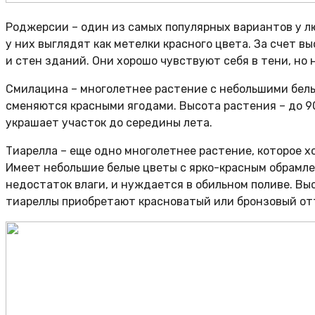
Роджерсии – один из самых популярных вариантов у лю
у них выглядят как метелки красного цвета. За счет 
и стен зданий. Они хорошо чувствуют себя в тени, но
Смилацина – многолетнее растение с небольшими бел
сменяются красными ягодами. Высота растения – до 9
украшает участок до середины лета.
Тиарелла – еще одно многолетнее растение, которое х
Имеет небольшие белые цветы с ярко-красным обрамлен
недостаток влаги, и нуждается в обильном поливе. Вы
тиареллы приобретают красноватый или бронзовый от