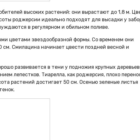
бителей высоких растений: они вырастают до 1,8 м. Цв
высоты роджерсии идеально подходят для высадки у забо
 нуждаются в регулярном и обильном поливе.
ыми цветами звездообразной формы. Со временем они
0 см. Смилацина начинает цвести поздней весной и
орошо развивается в тени у подножия крупных деревьев
ием лепестков. Тиарелла, как роджерсия, плохо перено
сота растений достигает 50 см. Осенью зеленые листья
тенок.