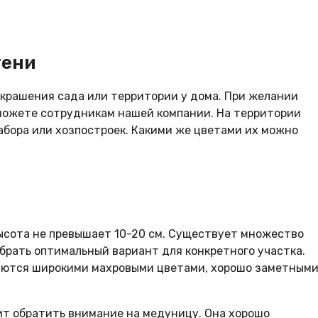
тени
украшения сада или территории у дома. При желании
 можете сотрудникам нашей компании. На территории
абора или хозпостроек. Какими же цветами их можно
ысота не превышает 10-20 см. Существует множество
брать оптимальный вариант для конкретного участка.
чаются широкими махровыми цветами, хорошо заметным
оит обратить внимание на медуницу. Она хорошо