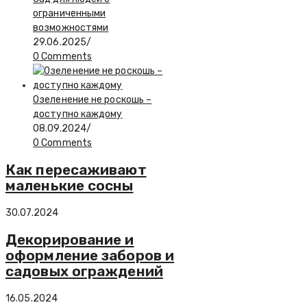
ограниченными
возможностями
29.06.2025
/
0 Comments
Озеленение не роскошь –
доступно каждому
08.09.2024
/
0 Comments
Как пересаживают
маленькие сосны
30.07.2024
Декорирование и
оформление заборов и
садовых ограждений
16.05.2024