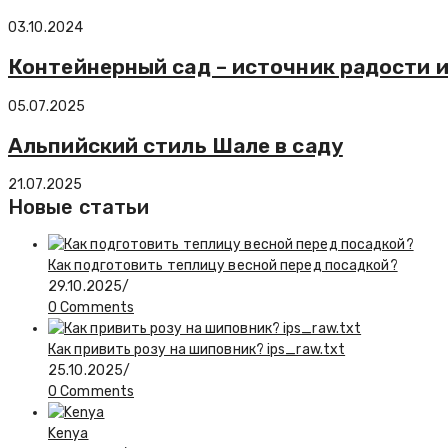
03.10.2024
Контейнерный сад – источник радости 
05.07.2025
Альпийский стиль Шале в саду
21.07.2025
Новые статьи
Как подготовить теплицу весной перед посадкой?
29.10.2025
/
0 Comments
Как привить розу на шиповник? ips_raw.txt
25.10.2025
/
0 Comments
Kenya