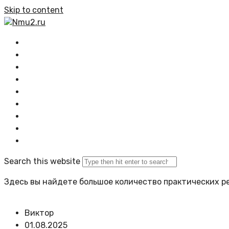
Skip to content
Nmu2.ru
Главная
Все статьи
Растения
Озеленение
Композиции
Проектирование
Задать вопрос
Политика сайта
Search this website
Здесь вы найдете большое количество практических ре
Виктор
01.08.2025