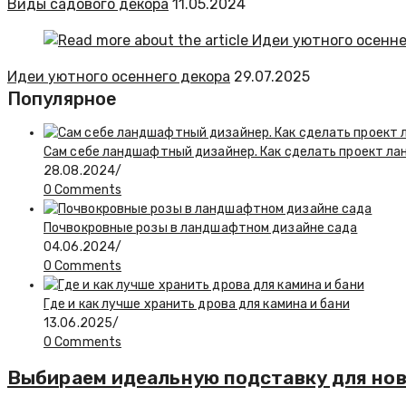
Виды садового декора
11.05.2024
Идеи уютного осеннего декора
29.07.2025
Популярное
Сам себе ландшафтный дизайнер. Как сделать проект ла
28.08.2024
/
0 Comments
Почвокровные розы в ландшафтном дизайне сада
04.06.2024
/
0 Comments
Где и как лучше хранить дрова для камина и бани
13.06.2025
/
0 Comments
Выбираем идеальную подставку для нов