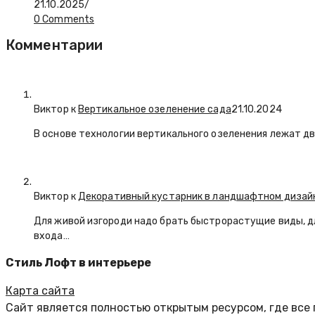
21.10.2025
/
0 Comments
Комментарии
Виктор к
Вертикальное озеленение сада
21.10.2024
В основе технологии вертикального озеленения лежат дв
Виктор к
Декоративный кустарник в ландшафтном дизай
Для живой изгороди надо брать быстрорастущие виды, д
входа…
Стиль Лофт в интерьере
Карта сайта
Сайт является полностью открытым ресурсом, где все