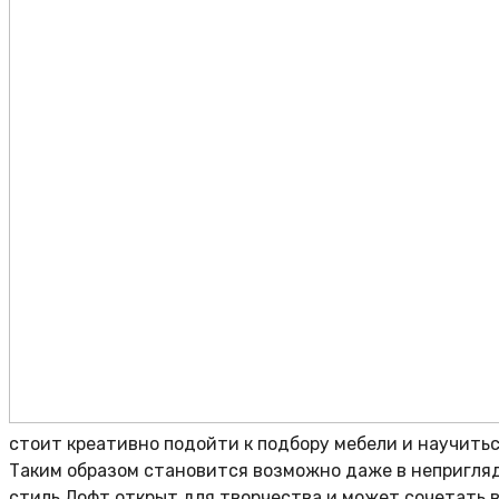
стоит креативно подойти к подбору мебели и научитьс
Таким образом становится возможно даже в непригля
стиль Лофт открыт для творчества и может сочетать в