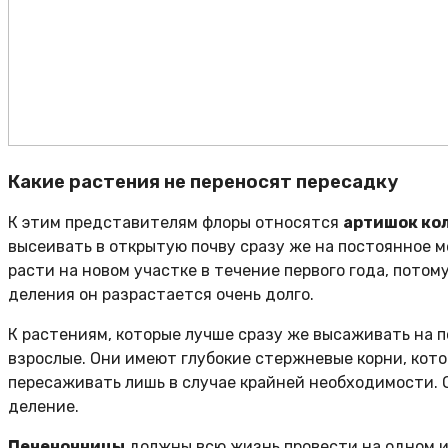
Какие растения не переносят пересадку
К этим представителям флоры относятся
артишок ко
высеивать в открытую почву сразу же на постоянное м
расти на новом участке в течение первого года, потом
деления он разрастается очень долго.
К растениям, которые лучше сразу же высаживать на 
взрослые. Они имеют глубокие стержневые корни, кот
пересаживать лишь в случае крайней необходимости. 
деление.
Печеночницы
должны всю жизнь провести на одном и 