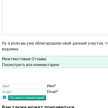
Ну а если вы уже облагородили свой дачный участок, 
водоема.
Межтекстовые Отзывы
Посмотреть все комментарии
Имя*
Email*
Вам также может понравиться