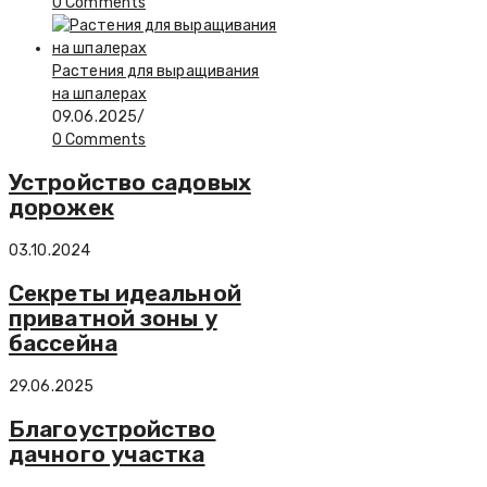
0 Comments
Растения для выращивания
на шпалерах
09.06.2025
/
0 Comments
Устройство садовых
дорожек
03.10.2024
Секреты идеальной
приватной зоны у
бассейна
29.06.2025
Благоустройство
дачного участка