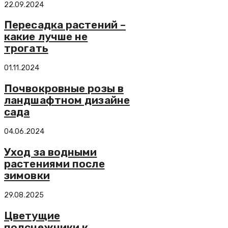
22.09.2024
Пересадка растений –
какие лучше не
трогать
01.11.2024
Почвокровные розы в
ландшафтном дизайне
сада
04.06.2024
Уход за водными
растениями после
зимовки
29.08.2025
Цветущие
подснежники к