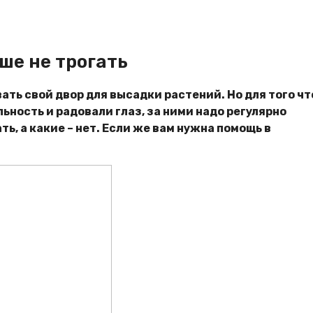
ше не трогать
ть свой двор для высадки растений. Но для того ч
ность и радовали глаз, за ними надо регулярно
ь, а какие – нет. Если же вам нужна помощь в