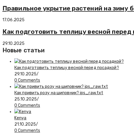
Правильное укрытие растений на зиму 
17.06.2025
Как подготовить теплицу весной перед
29.10.2025
Новые статьи
Как подготовить теплицу весной перед посадкой?
29.10.2025
/
0 Comments
Как привить розу на шиповник? ips_raw.txt
25.10.2025
/
0 Comments
Kenya
21.10.2025
/
0 Comments