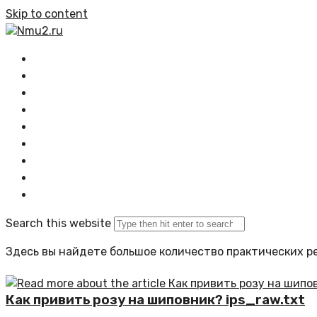
Skip to content
Nmu2.ru
Главная
Все статьи
Растения
Озеленение
Композиции
Проектирование
Задать вопрос
Политика сайта
Search this website
Здесь вы найдете большое количество практических ре
Как привить розу на шиповник? ips_raw.txt