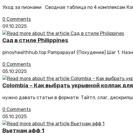
Уход за пионами Сводная таблица по 4 комплексам К
0 Comments
09.10.2025
Сад в стиле Philippines
pinoyhealthhub.top Pampapayat (Похудение) Шаг 1. На
0 Comments
05.10.2025
Colombia – Как выбрать укрывной колпак дл
нужно давать статьи в формате: Тайтл, слаг, дескрипш
0 Comments
05.10.2025
Вьетнам афф 1