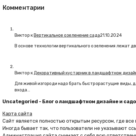
Комментарии
Виктор к
Вертикальное озеленение сада
21.10.2024
В основе технологии вертикального озеленения лежат дв
Виктор к
Декоративный кустарник в ландшафтном дизай
Для живой изгороди надо брать быстрорастущие виды, д
входа…
Uncategoried - Блог о ландшафтном дизайне и сад
Карта сайта
Сайт является полностью открытым ресурсом, где все
Иногда бывает так, что пользователи не указывают сс
Администрация сайта снимает с себя всю ответственн