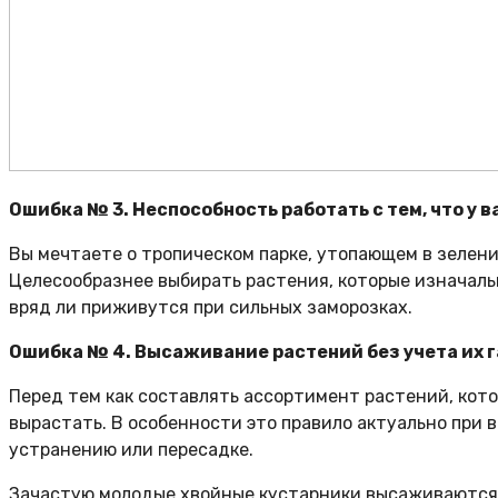
Ошибка № 3. Неспособность работать с тем, что у в
Вы мечтаете о тропическом парке, утопающем в зелени
Целесообразнее выбирать растения, которые изначаль
вряд ли приживутся при сильных заморозках.
Ошибка № 4. Высаживание растений без учета их 
Перед тем как составлять ассортимент растений, кото
вырастать. В особенности это правило актуально при 
устранению или пересадке.
Зачастую молодые хвойные кустарники высаживаются м