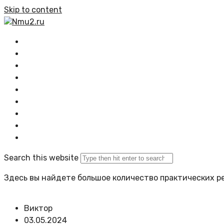
Skip to content
Nmu2.ru
Главная
Все статьи
Растения
Озеленение
Композиции
Проектирование
Задать вопрос
Политика сайта
Search this website
Здесь вы найдете большое количество практических ре
Виктор
03.05.2024