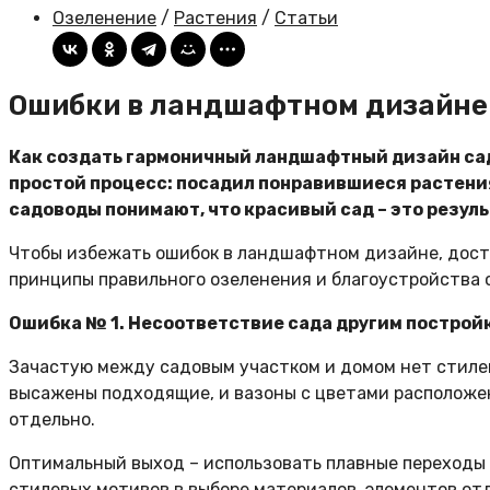
Озеленение
/
Растения
/
Статьи
Ошибки в ландшафтном дизайне 
Как создать гармоничный ландшафтный дизайн сада
простой процесс: посадил понравившиеся растения
садоводы понимают, что красивый сад – это резул
Чтобы избежать ошибок в ландшафтном дизайне, дост
принципы правильного озеленения и благоустройства 
Ошибка № 1. Несоответствие сада другим построй
Зачастую между садовым участком и домом нет стилев
высажены подходящие, и вазоны с цветами расположены 
отдельно.
Оптимальный выход – использовать плавные переходы
стилевых мотивов в выборе материалов, элементов отд