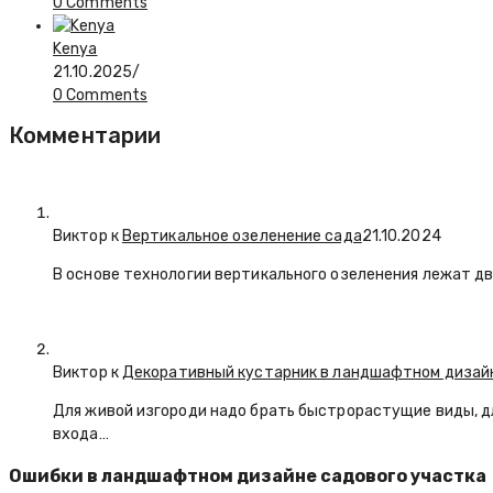
0 Comments
Kenya
21.10.2025
/
0 Comments
Комментарии
Виктор к
Вертикальное озеленение сада
21.10.2024
В основе технологии вертикального озеленения лежат дв
Виктор к
Декоративный кустарник в ландшафтном дизай
Для живой изгороди надо брать быстрорастущие виды, д
входа…
Ошибки в ландшафтном дизайне садового участка