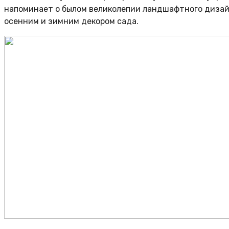
напоминает о былом великолепии ландшафтного дизайн
осенним и зимним декором сада.