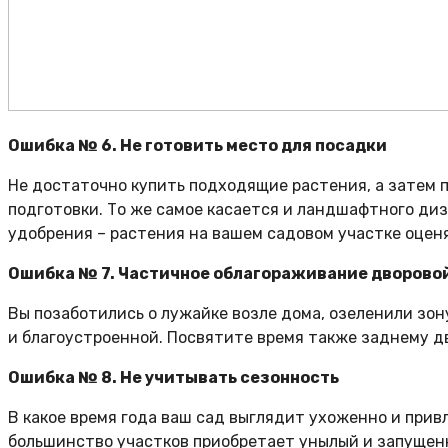
Ошибка № 6. Не готовить место для посадки
Не достаточно купить подходящие растения, а затем 
подготовки. То же самое касается и ландшафтного диз
удобрения – растения на вашем садовом участке оценя
Ошибка № 7. Частичное облагораживание дворово
Вы позаботились о лужайке возле дома, озеленили зон
и благоустроенной. Посвятите время также заднему д
Ошибка № 8. Не учитывать сезонность
В какое время года ваш сад выглядит ухоженно и привл
большинство участков приобретает унылый и запущенн