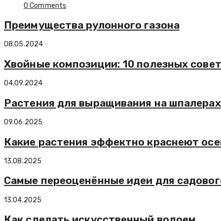
0 Comments
Преимущества рулонного газона
08.05.2024
Хвойные композиции: 10 полезных сове
04.09.2024
Растения для выращивания на шпалерах
09.06.2025
Какие растения эффектно краснеют ос
13.08.2025
Самые переоценённые идеи для садовог
13.04.2025
Как сделать искусственный водоем